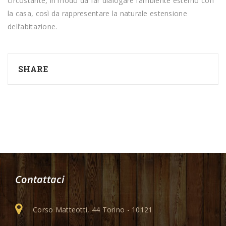
circostante, in modo da far dialogare l’ambiente esterno con
la casa, così da rappresentare la naturale estensione
dell’abitazione.
SHARE
Contattaci
Corso Matteotti, 44 Torino - 10121