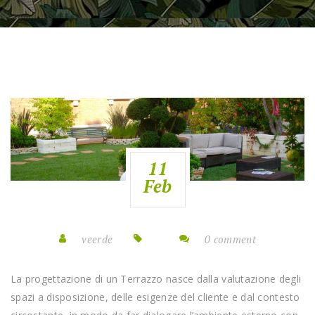
11
Feb
veerde
0 comment
La progettazione di un Terrazzo nasce dalla valutazione degli
spazi a disposizione, delle esigenze del cliente e dal contesto